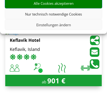
Alle Cookies akzeptieren
Nur technisch notwendige Cookies
1.289 €
ab
Einstellungen ändern
Keflavík Hotel
Keflavik, Island
901 €
ab