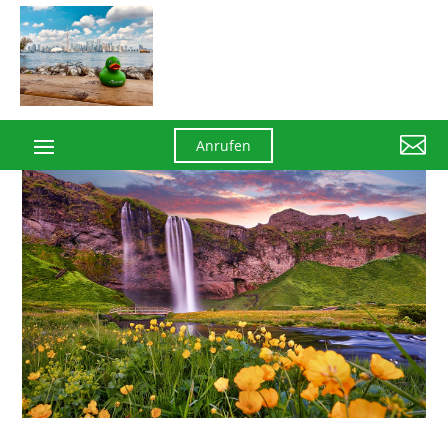

Anrufen