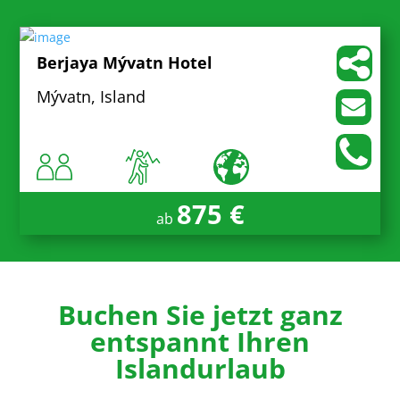
Berjaya Mývatn Hotel
Mývatn, Island
875 €
ab
Buchen Sie jetzt ganz
entspannt Ihren
Islandurlaub