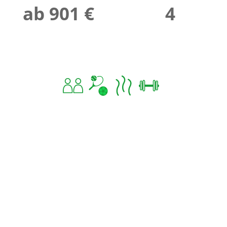
ab 901 €
4