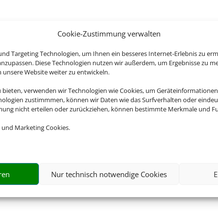
Cookie-Zustimmung verwalten
nd Targeting Technologien, um Ihnen ein besseres Internet-Erlebnis zu erm
 anzupassen. Diese Technologien nutzen wir außerdem, um Ergebnisse zu m
nsere Website weiter zu entwickeln.
u bieten, verwenden wir Technologien wie Cookies, um Geräteinformationen
nologien zustimmmen, können wir Daten wie das Surfverhalten oder eindeut
mmung nicht erteilen oder zurückziehen, können bestimmte Merkmale und Fu
 und Marketing Cookies.
ren
Nur technisch notwendige Cookies
E