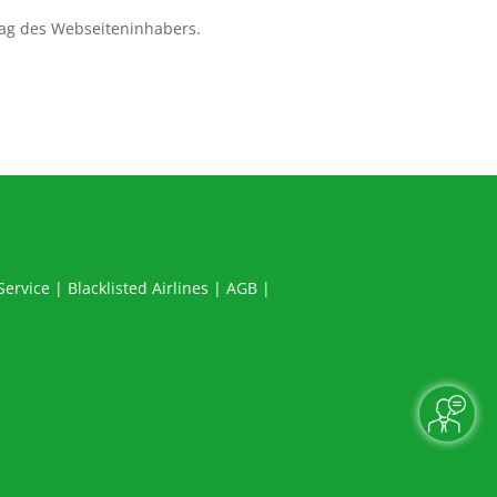
ag des Webseiteninhabers.
Service
|
Blacklisted Airlines
|
AGB
|