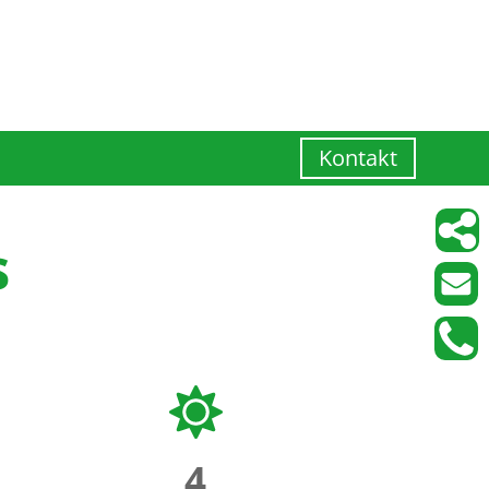
Kontakt
s
4