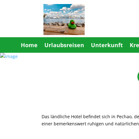
Home
Urlaubsreisen
Unterkunft
Kre
Das ländliche Hotel befindet sich in Pechao, d
einer bemerkenswert ruhigen und natürlich