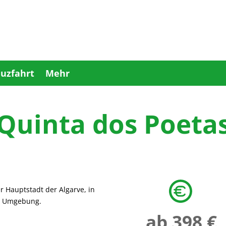
uzfahrt
Mehr
Quinta dos Poeta
er Hauptstadt der Algarve, in
en Umgebung.
ab 398 €