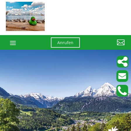

Anrufen