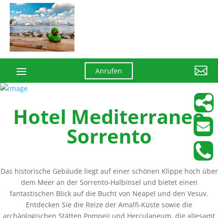

Anrufen
Hotel Mediterraneo
Sorrento
Das historische Gebäude liegt auf einer schönen Klippe hoch über
dem Meer an der Sorrento-Halbinsel und bietet einen
fantastischen Blick auf die Bucht von Neapel und den Vesuv.
Entdecken Sie die Reize der Amalfi-Küste sowie die
archäologischen Stätten Pompeji und Herculaneum, die allesamt