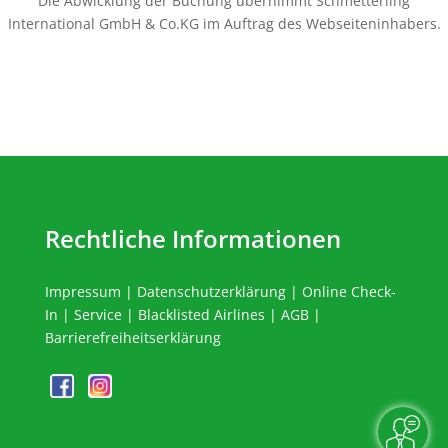
Die Abwicklung der Buchung übernimmt Schmetterling
International GmbH & Co.KG im Auftrag des Webseiteninhabers.
Rechtliche Informationen
Impressum
|
Datenschutzerklärung
|
Online Check-
In
|
Service
|
Blacklisted Airlines
|
AGB
|
Barrierefreiheitserklärung