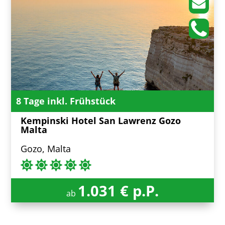
8 Tage inkl. Frühstück
Kempinski Hotel San Lawrenz Gozo
Malta
Gozo, Malta
1.031 € p.P.
ab