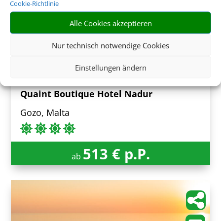
Cookie-Richtlinie
Alle Cookies akzeptieren
Nur technisch notwendige Cookies
Einstellungen ändern
8 Tage inkl. Frühstück
Quaint Boutique Hotel Nadur
Gozo, Malta
513 € p.P.
ab