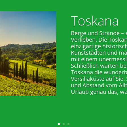
Toskana
Berge und Strände – 
Verlieben. Die Toskan
einzigartige historisc
Kunststädten und mal
mit einem unermessli
Schließlich warten be
Toskana die wunderb
Versiliaküste auf Sie
und Abstand vom Allt
Urlaub genau das, was