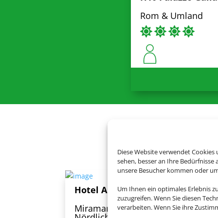
Rom & Umland
Buchen Sie
Diese Website verwendet Cookies u
sehen, besser an Ihre Bedürfnisse
unsere Besucher kommen oder um u
Hotel Arno
Um Ihnen ein optimales Erlebnis z
zuzugreifen. Wenn Sie diesen Tech
Miramare di Rimini, Venedig &
verarbeiten. Wenn Sie ihre Zusti
Nördliche Adria