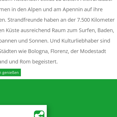
en in den Alpen und am Apennin auf ihre
en. Strandfreunde haben an der 7.500 Kilometer
en Küste ausreichend Raum zum Surfen, Baden,
pannen und Sonnen. Und Kulturliebhaber sind
Städten wie Bologna, Florenz, der Modestadt
and und Rom begeistert.
en genießen