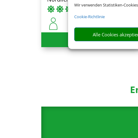
Wir verwenden Statistiken-Cookies
Cookie-Richtlinie
Alle Cookies akzeptie
203 €
ab
E