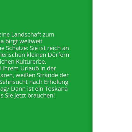
eine Landschaft zum
a birgt weltweit
he Schätze: Sie ist reich an
erischen kleinen Dörfern
chen Kulturerbe.
i Ihrem Urlaub in der
aren, weißen Strände der
. Sehnsucht nach Erholung
ag? Dann ist ein Toskana
 Sie jetzt brauchen!