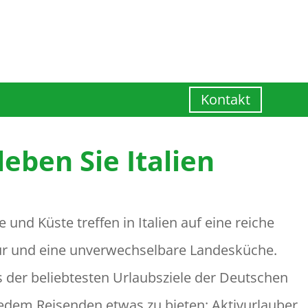
Kontakt
leben Sie Italien
 und Küste treffen in Italien auf eine reiche
ur und eine unverwechselbare Landesküche.
s der beliebtesten Urlaubsziele der Deutschen
jedem Reisenden etwas zu bieten: Aktivurlauber