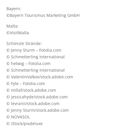
Bayern:
©Bayern Tourismus Marketing GmbH
Malta:
©
VisitMalta
Schönste Strände:
© Jenny Sturm – Fotolia.com
© Schmetterling International
© hetwig – Fotolia.com
© Schmetterling International
© ValentinValkov/stock.adobe.com
© Fyle – Fotolia.com
© millaf/stock.adobe.com
© jessicahyde/stock.adobe.com
© levranii/stock.adobe.com
© Jenny Sturm/stock.adobe.com
© NOVASOL
© iStock/pixdeluxe