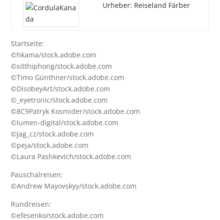
Urheber: Reiseland Färber
Startseite:
©hkama/stock.adobe.com
©sitthiphong/stock.adobe.com
©Timo Günthner/stock.adobe.com
©DisobeyArt/stock.adobe.com
©_eyetronic/stock.adobe.com
©8C9Patryk Kosmider/stock.adobe.com
©lumen-digital/stock.adobe.com
©Jag_cz/stock.adobe.com
©peja/stock.adobe.com
©Laura Pashkevich/stock.adobe.com
Pauschalreisen:
©Andrew Mayovskyy/stock.adobe.com
Rundreisen:
©efesenko/stock.adobe.com