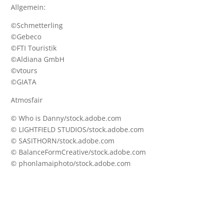
Allgemein:
©Schmetterling
©Gebeco
©FTI Touristik
©Aldiana GmbH
©vtours
©GIATA
Atmosfair
© Who is Danny/stock.adobe.com
© LIGHTFIELD STUDIOS/stock.adobe.com
© SASITHORN/stock.adobe.com
© BalanceFormCreative/stock.adobe.com
© phonlamaiphoto/stock.adobe.com