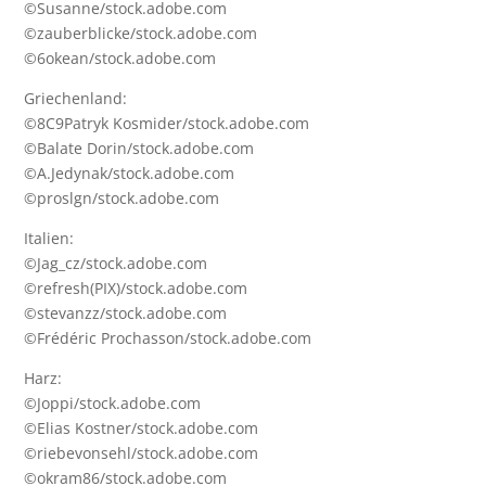
©Susanne/stock.adobe.com
©zauberblicke/stock.adobe.com
©6okean/stock.adobe.com
Griechenland:
©8C9Patryk Kosmider/stock.adobe.com
©Balate Dorin/stock.adobe.com
©A.Jedynak/stock.adobe.com
©proslgn/stock.adobe.com
Italien:
©Jag_cz/stock.adobe.com
©refresh(PIX)/stock.adobe.com
©stevanzz/stock.adobe.com
©Frédéric Prochasson/stock.adobe.com
Harz:
©Joppi/stock.adobe.com
©Elias Kostner/stock.adobe.com
©riebevonsehl/stock.adobe.com
©okram86/stock.adobe.com