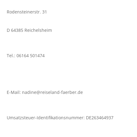
Rodensteinerstr. 31
D 64385 Reichelsheim
Tel.: 06164 501474
E-Mail: nadine@reiseland-faerber.de
Umsatzsteuer-Identifikationsnummer: DE263464937