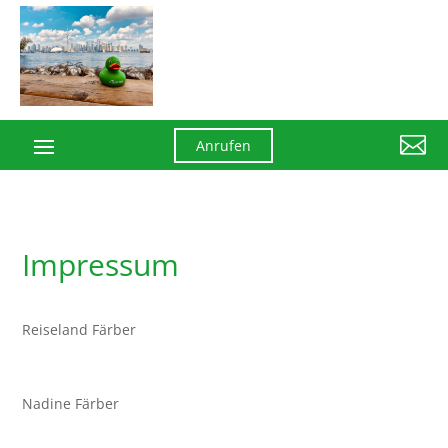

Anrufen
Impressum
Reiseland Färber
Nadine Färber