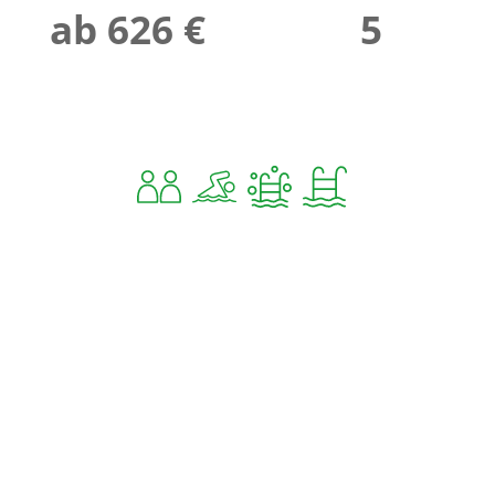
ab 626 €
5