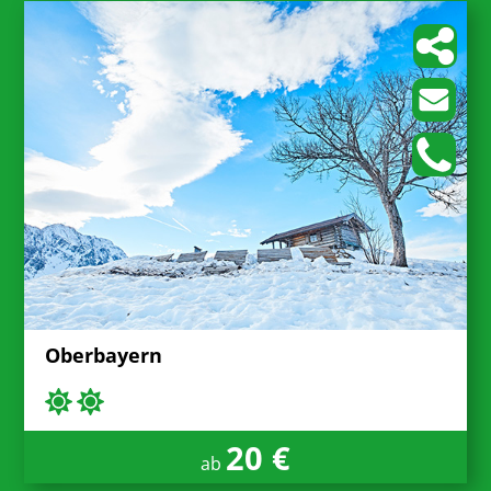
Oberbayern
20 €
ab